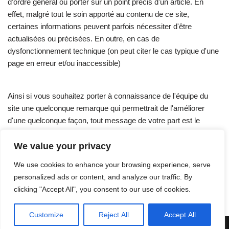
d’ordre général ou porter sur un point précis d'un article. En
effet, malgré tout le soin apporté au contenu de ce site,
certaines informations peuvent parfois nécessiter d'être
actualisées ou précisées. En outre, en cas de
dysfonctionnement technique (on peut citer le cas typique d'une
page en erreur et/ou inaccessible)
Ainsi si vous souhaitez porter à connaissance de l'équipe du
site une quelconque remarque qui permettrait de l'améliorer
d'une quelconque façon, tout message de votre part est le
bienvenu.
We value your privacy
We use cookies to enhance your browsing experience, serve
personalized ads or content, and analyze our traffic. By
clicking "Accept All", you consent to our use of cookies.
Accueil
Contact
Mentions légales
Customize
Reject All
Accept All
Neve
| Propulsé par
WordPress